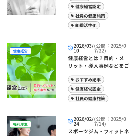
健康経営認定
社員の健康施策
組織活性化
2026/03/
(公開：2025/0
10
7/22)
健康経営
健康経営とは？目的・メ
リット・導入事例などをご
紹介
おすすめ記事
健康経営認定
社員の健康施策
2026/02/
(公開：2025/0
24
7/14)
福利厚生
スポーツジム・フィットネ