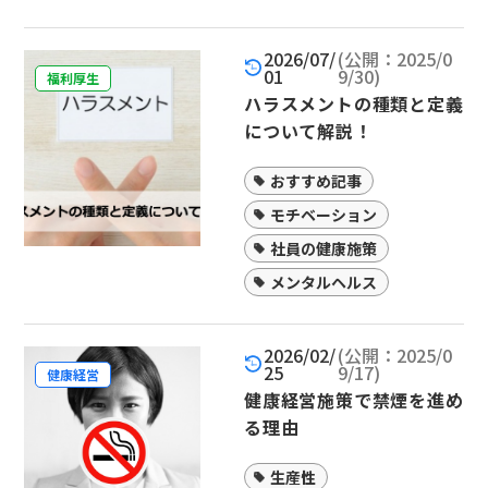
2026/07/
(公開：2025/0
01
9/30)
福利厚生
ハラスメントの種類と定義
について解説！
おすすめ記事
モチベーション
社員の健康施策
メンタルヘルス
2026/02/
(公開：2025/0
25
9/17)
健康経営
健康経営施策で禁煙を進め
る理由
生産性