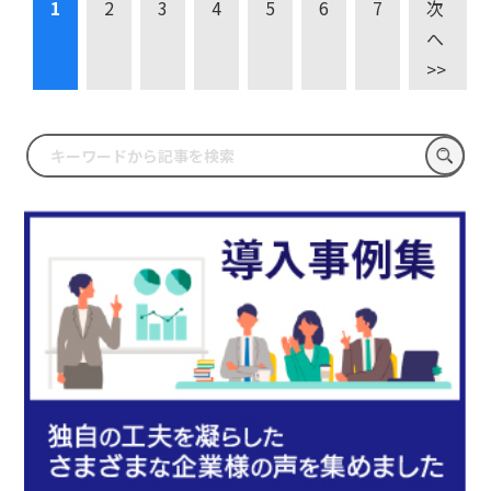
1
2
3
4
5
6
7
次
へ
>>