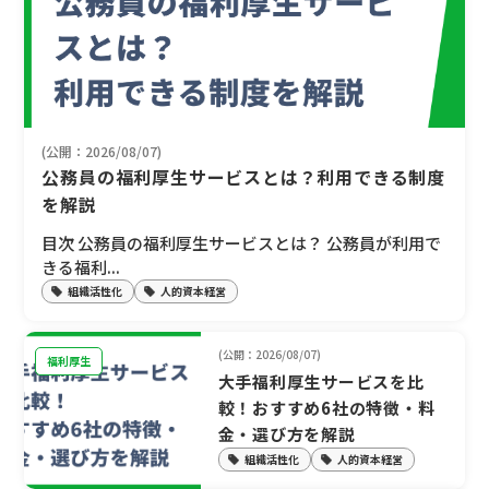
(公開：2026/08/07)
公務員の福利厚生サービスとは？利用できる制度
を解説
目次 公務員の福利厚生サービスとは？ 公務員が利用で
きる福利...
組織活性化
人的資本経営
(公開：2026/08/07)
福利厚生
大手福利厚生サービスを比
較！おすすめ6社の特徴・料
金・選び方を解説
組織活性化
人的資本経営