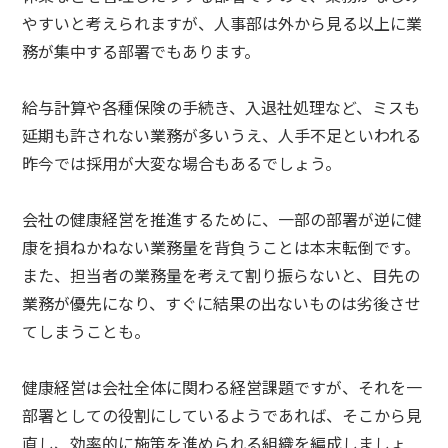
やすいと考えられますが、人事部は外から見る以上に業
務が集中する部署でもあります。
給与計算や各種保険の手続き、入退社処理など、ミスも
延期も許されない業務が多いうえ、人手不足といわれる
昨今では採用が大変な場合もあるでしょう。
会社の健康経営を推進するために、一部の部署が逆に健
康を損ねかねない業務量を背負うことは本末転倒です。
また、担当者の業務量を考えて割り振らないと、目先の
業務が優先になり、すぐに結果の出ないものは劣後させ
てしまうことも。
健康経営は会社全体に関わる経営課題ですが、それを一
部署としての役割にしているようであれば、そこから見
直し、効率的に施策を進められる組織を編成しましょ