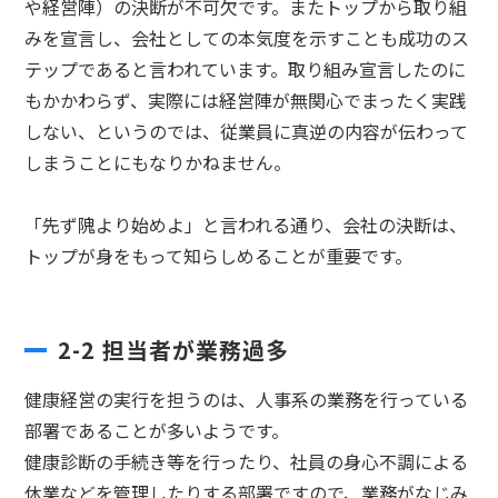
や経営陣）の決断が不可欠です。またトップから取り組
みを宣言し、会社としての本気度を示すことも成功のス
テップであると言われています。取り組み宣言したのに
もかかわらず、実際には経営陣が無関心でまったく実践
しない、というのでは、従業員に真逆の内容が伝わって
しまうことにもなりかねません。
「先ず隗より始めよ」と言われる通り、会社の決断は、
トップが身をもって知らしめることが重要です。
2-2 担当者が業務過多
健康経営の実行を担うのは、人事系の業務を行っている
部署であることが多いようです。
健康診断の手続き等を行ったり、社員の身心不調による
休業などを管理したりする部署ですので、業務がなじみ