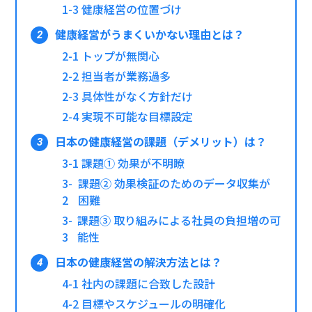
1-3
健康経営の位置づけ
健康経営がうまくいかない理由とは？
2-1 トップが無関心
2-2 担当者が業務過多
2-3 具体性がなく方針だけ
2-4 実現不可能な目標設定
日本の健康経営の課題（デメリット）は？
3-1
課題① 効果が不明瞭
3-
課題② 効果検証のためのデータ収集が
2
困難
3-
課題③ 取り組みによる社員の負担増の可
3
能性
日本の健康経営の解決方法とは？
4-1 社内の課題に合致した設計
4-2
目標やスケジュールの明確化