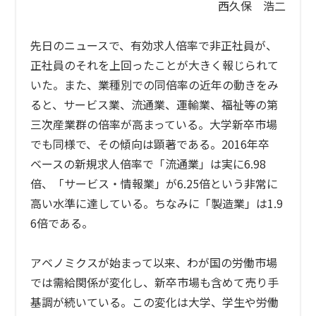
n
西久保 浩二
先日のニュースで、有効求人倍率で非正社員が、
正社員のそれを上回ったことが大きく報じられて
いた。また、業種別での同倍率の近年の動きをみ
ると、サービス業、流通業、運輸業、福祉等の第
三次産業群の倍率が高まっている。大学新卒市場
でも同様で、その傾向は顕著である。2016年卒
ベースの新規求人倍率で「流通業」は実に6.98
倍、「サービス・情報業」が6.25倍という非常に
高い水準に達している。ちなみに「製造業」は1.9
6倍である。
アベノミクスが始まって以来、わが国の労働市場
では需給関係が変化し、新卒市場も含めて売り手
基調が続いている。この変化は大学、学生や労働