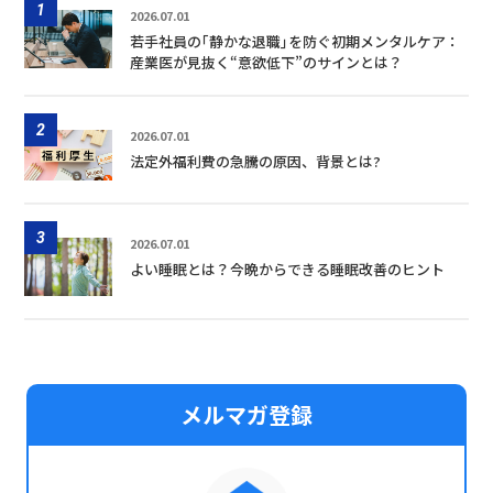
1
2026.07.01
若手社員の｢静かな退職｣を防ぐ初期メンタルケア：
産業医が見抜く“意欲低下”のサインとは？
2
2026.07.01
法定外福利費の急騰の原因、背景とは?
3
2026.07.01
よい睡眠とは？今晩からできる睡眠改善のヒント
メルマガ登録