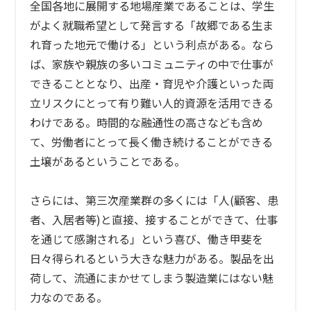
全国各地に展開する地場産業であることは、学生
がよく就職希望として発言する「故郷である生ま
れ育った地元で働ける」という利点がある。なら
ば、家族や親族の多いコミュニティの中で仕事が
できることとなり、出産・育児や介護といった両
立リスクにとって有り難い人的資源を活用できる
わけである。時間的な融通性の高さなども含め
て、労働者にとって長く働き続けることができる
土壌があるということである。
さらには、第三次産業群の多くには「人(顧客、患
者、入居者等)と直接、接することができて、仕事
を通じて感謝される」という喜び、働き甲斐を
日々得られるという大きな魅力がある。製品を出
荷して、流通にまかせてしまう製造業にはない魅
力なのである。