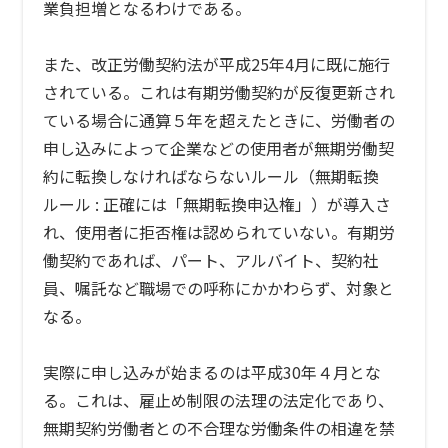
業負担増となるわけである。
また、改正労働契約法が平成25年4月に既に施行
されている。これは有期労働契約が反復更新され
ている場合に通算５年を超えたときに、労働者の
申し込みによって企業などの使用者が無期労働契
約に転換しなければならないルール（無期転換
ルール : 正確には「無期転換申込権」）が導入さ
れ、使用者に拒否権は認められていない。有期労
働契約であれば、パート、アルバイト、契約社
員、嘱託など職場での呼称にかかわらず、対象と
なる。
実際に申し込みが始まるのは平成30年４月とな
る。これは、雇止め制限の法理の法定化であり、
無期契約労働者との不合理な労働条件の相違を禁