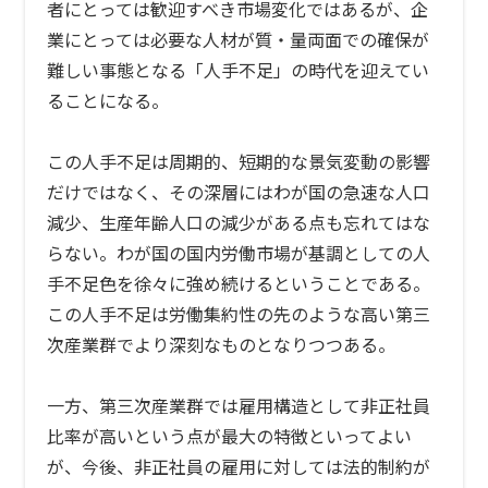
者にとっては歓迎すべき市場変化ではあるが、企
業にとっては必要な人材が質・量両面での確保が
難しい事態となる「人手不足」の時代を迎えてい
ることになる。
この人手不足は周期的、短期的な景気変動の影響
だけではなく、その深層にはわが国の急速な人口
減少、生産年齢人口の減少がある点も忘れてはな
らない。わが国の国内労働市場が基調としての人
手不足色を徐々に強め続けるということである。
この人手不足は労働集約性の先のような高い第三
次産業群でより深刻なものとなりつつある。
一方、第三次産業群では雇用構造として非正社員
比率が高いという点が最大の特徴といってよい
が、今後、非正社員の雇用に対しては法的制約が