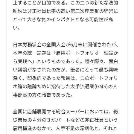
止することが目的である。この二つの新たな法的
制約は非正社員比率の高い第三次産業群の経営に
とって大きな負のインパクトとなる可能性が高
い。
日本労務学会の全国大会が6月末に開催されたが、
本年の統一論題は「雇用ポートフォリオ 理論か
ら実践へ」というものであった。喧々諤々、面白
い議論がなされたのだが、筆者にとって最も興味
深く、印象的であった報告は、このポートフォリ
オ論の議論ために招待した大手流通業(GMS)の人
事部長の方の報告であった。
全国に店舗展開する総合スーパーにおいては、総
従業員の４分の３がパートなどの非正社員という
雇用構造のなかで、人手不足の深刻化と、それと