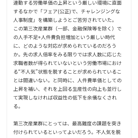
連動する労働単価の上昇という厳しい環境に直面
するなかで「フェア(公正)で、チャレンジングな
人事制度」を構築しようとご苦労されていた。
この第三次産業群（一部、金融保険等を除く）で
の人手不足+人件費負担増加という厳しい時代
に、どのような対応が求められているのだろう
か。先の求人倍率をみる限りでは求人数に応じた
求職者数が得られていないという労働市場におけ
る“不人気”状態を脱することが求められているこ
とは間違いない。と同時に、人件費単価としての
上昇を補い、それを上回る生産性の向上も並行し
て実現しなければ収益性の低下を余儀なくされ
る。
第三次産業群にとっては、最高難度の課題を突き
付けられているといってよいだろう。不人気を脱