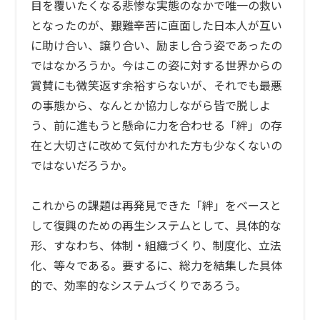
目を覆いたくなる悲惨な実態のなかで唯一の救い
となったのが、艱難辛苦に直面した日本人が互い
に助け合い、譲り合い、励まし合う姿であったの
ではなかろうか。今はこの姿に対する世界からの
賞賛にも微笑返す余裕すらないが、それでも最悪
の事態から、なんとか協力しながら皆で脱しよ
う、前に進もうと懸命に力を合わせる「絆」の存
在と大切さに改めて気付かれた方も少なくないの
ではないだろうか。
これからの課題は再発見できた「絆」をベースと
して復興のための再生システムとして、具体的な
形、すなわち、体制・組織づくり、制度化、立法
化、等々である。要するに、総力を結集した具体
的で、効率的なシステムづくりであろう。