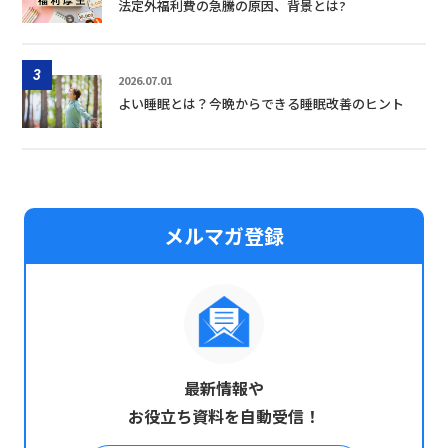
法定外福利費の急騰の原因、背景とは?
3
2026.07.01
よい睡眠とは？今晩からできる睡眠改善のヒント
メルマガ登録
最新情報や
お役立ち資料を自動受信！