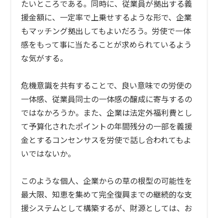
たいところである。同時に、従業員が拠出する義
援金額に、一定率で上乗せするような形で、企業
もマッチング拠出してもよいだろう。労使で一体
感をもって事に当たることが求められているよう
な気がする。
危機意識を共有することで、良い意味での労使の
一体感、従業員同士の一体感の醸成に寄与するの
ではなかろうか。また、企業は法定外福利費とし
て予算化されたポイントの年間残分の一部を義援
金とするコンセンサスを労使で話し合われてもよ
いではないか。
このような個人、企業からの草の根型の可能性を
最大限、知恵を集めて完全復興までの継続的な支
援システムとして構築するが、財源としては、お