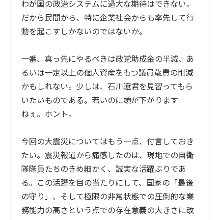
わが国の政治システムに過大な期待はできない。
だから民間から、特に企業社会からも率先して行
動を起こすしかないのではないか。
一番、真っ先にやるべきは政党助成金の半減、あ
るいは一定以上の個人資産をもつ議員歳費の削減
かもしれない。少しは、石川遼君を見習ってもら
いたいものである。若いのに頭が下がります
ねぇ。ホント。
今回の大震災についてはもう一点、付言しておき
たい。震災報道から痛感したのは、現地での自衛
隊隊員たちのきめ細かく、誠実な活躍ぶりであ
る。この活躍を目の当たりにして、国家の「最後
の守り」、そして極限の非常状態での圧倒的な業
務能力の高さという点での存在意義の大きさに改