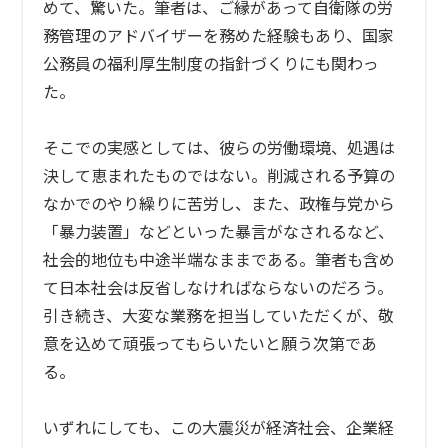
めて、驚いた。筆者は、ご縁があって自衛隊の労
務管理のアドバイザーを務めた経験もあり、国家
公務員の福利厚生制度の指針づくりにも関わっ
た。
そこでの実感としては、彼らの労働環境、処遇は
決して恵まれたものではない。削減される予算の
なかでのやり繰りに苦労し、また、政権与党から
「暴力装置」などといった暴言がなされるなど、
社会的地位も中途半端なままである。筆者も含め
て日本社会は反省しなければならないのだろう。
引き続き、大変な業務を担当していただくが、敬
意を込めて頑張ってもらいたいと願う次第であ
る。
いずれにしても、この大震災が経済社会、企業経