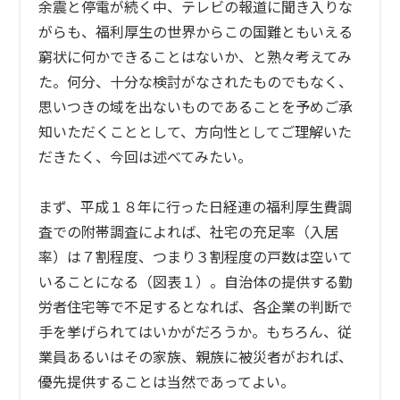
余震と停電が続く中、テレビの報道に聞き入りな
がらも、福利厚生の世界からこの国難ともいえる
窮状に何かできることはないか、と熟々考えてみ
た。何分、十分な検討がなされたものでもなく、
思いつきの域を出ないものであることを予めご承
知いただくこととして、方向性としてご理解いた
だきたく、今回は述べてみたい。
まず、平成１８年に行った日経連の福利厚生費調
査での附帯調査によれば、社宅の充足率（入居
率）は７割程度、つまり３割程度の戸数は空いて
いることになる（図表１）。自治体の提供する勤
労者住宅等で不足するとなれば、各企業の判断で
手を挙げられてはいかがだろうか。もちろん、従
業員あるいはその家族、親族に被災者がおれば、
優先提供することは当然であってよい。