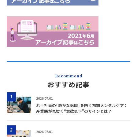
Recommend
おすすめ記事
1
2026.07.01
若手社員の｢静かな退職｣を防ぐ初期メンタルケア：
産業医が見抜く“意欲低下”のサインとは？
2
2026.07.01