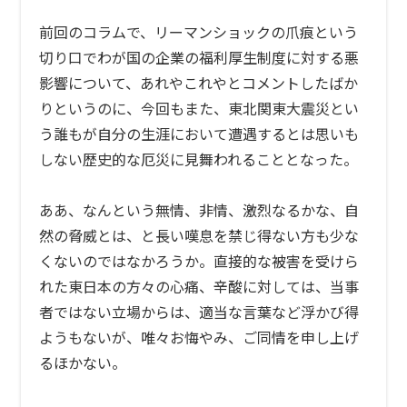
n
前回のコラムで、リーマンショックの爪痕という
切り口でわが国の企業の福利厚生制度に対する悪
影響について、あれやこれやとコメントしたばか
りというのに、今回もまた、東北関東大震災とい
う誰もが自分の生涯において遭遇するとは思いも
しない歴史的な厄災に見舞われることとなった。
ああ、なんという無情、非情、激烈なるかな、自
然の脅威とは、と長い嘆息を禁じ得ない方も少な
くないのではなかろうか。直接的な被害を受けら
れた東日本の方々の心痛、辛酸に対しては、当事
者ではない立場からは、適当な言葉など浮かび得
ようもないが、唯々お悔やみ、ご同情を申し上げ
るほかない。