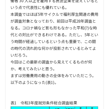
働者 30 人以上を雇用する民営企業を捉えていると
いう点で代表性にも優れている。
本調査ではほぼ5年サイクルで福利厚生関連の費用
が調査対象となっており、前回は平成28年調査と
なる。コロナ禍など影も形もなかった平和(?)な時
代との対比ができるわけである。ただし、5年とい
う時間が経過しているという点も重要で、この間
の時代の流れ的な何かが投影されているとみてよ
いだろう。
今回はこの最新の調査から見えてくるものが何
か、考えてみたいと思う。
まずは労働費用の動きの全体をみていただこう。
以下のようになった(表1)。
表1 令和3年度就労条件総合調査結果