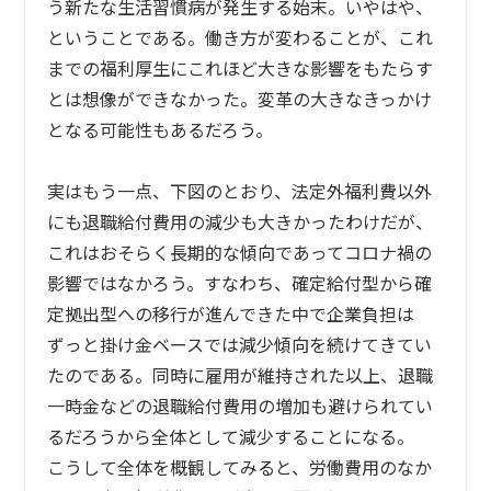
う新たな生活習慣病が発生する始末。いやはや、
ということである。働き方が変わることが、これ
までの福利厚生にこれほど大きな影響をもたらす
とは想像ができなかった。変革の大きなきっかけ
となる可能性もあるだろう。
実はもう一点、下図のとおり、法定外福利費以外
にも退職給付費用の減少も大きかったわけだが、
これはおそらく長期的な傾向であってコロナ禍の
影響ではなかろう。すなわち、確定給付型から確
定拠出型への移行が進んできた中で企業負担は
ずっと掛け金ベースでは減少傾向を続けてきてい
たのである。同時に雇用が維持された以上、退職
一時金などの退職給付費用の増加も避けられてい
るだろうから全体として減少することになる。
こうして全体を概観してみると、労働費用のなか