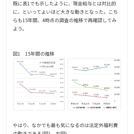
既に表1でも示したように、現金給与とは対比的
に、といってよいほど大きな動きとなった。こち
らも15年間、4時点の調査の推移で再確認してみ
よう。
図1 15年間の推移
やはり、なかでも最も気になるのは法定外福利費
の動きである(図1 右図)。