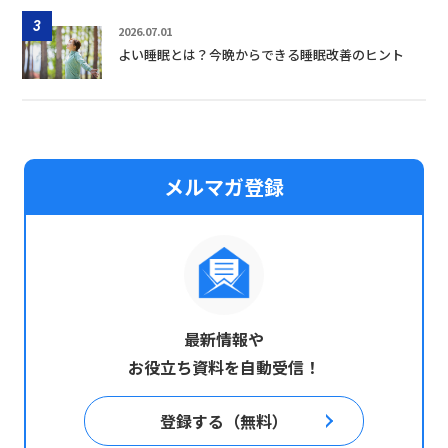
3
2026.07.01
よい睡眠とは？今晩からできる睡眠改善のヒント
メルマガ登録
最新情報や
お役立ち資料を自動受信！
登録する（無料）