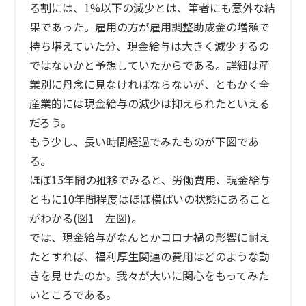
る割には、1%以下の減少とは、筆者にも意外な結
果であった。雇用の方が雇用調整助成金の増額で
持ち堪えていた分、現金給与は大きく減少するの
ではないかと予想していたからである。詳細は産
業別に丹念に見なければならないが、ともかく全
産業的には現金給与の減少は抑えられたといえる
だろう。
もう少し、長い時間経過でみたものが下図であ
る。
ほぼ15年間の推移でみると、労働費用、現金給与
ともに10年間程度はほぼ横ばいの状態にあること
がわかる(図1 左図)。
では、現金給与がなんとかコロナ禍の影響に耐え
たとすれば、福利厚生関連の費用はどのような動
きを見せたのか。我々が大いに関心をもってみた
いところである。