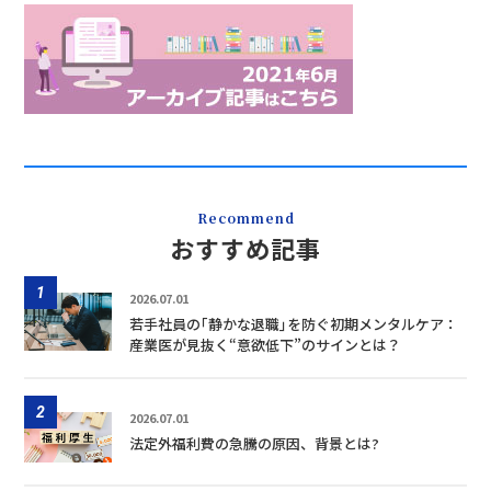
Recommend
おすすめ記事
1
2026.07.01
若手社員の｢静かな退職｣を防ぐ初期メンタルケア：
産業医が見抜く“意欲低下”のサインとは？
2
2026.07.01
法定外福利費の急騰の原因、背景とは?