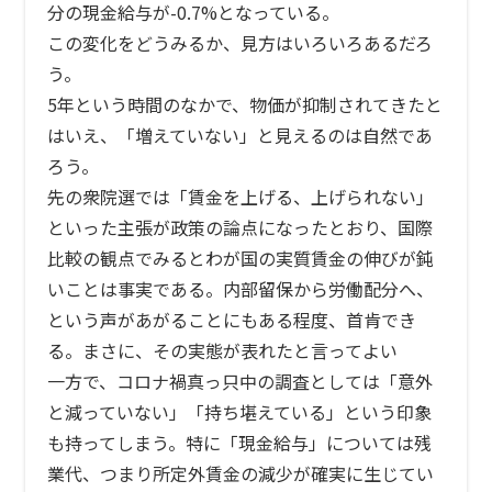
分の現金給与が-0.7%となっている。
この変化をどうみるか、見方はいろいろあるだろ
う。
5年という時間のなかで、物価が抑制されてきたと
はいえ、「増えていない」と見えるのは自然であ
ろう。
先の衆院選では「賃金を上げる、上げられない」
といった主張が政策の論点になったとおり、国際
比較の観点でみるとわが国の実質賃金の伸びが鈍
いことは事実である。内部留保から労働配分へ、
という声があがることにもある程度、首肯でき
る。まさに、その実態が表れたと言ってよい
一方で、コロナ禍真っ只中の調査としては「意外
と減っていない」「持ち堪えている」という印象
も持ってしまう。特に「現金給与」については残
業代、つまり所定外賃金の減少が確実に生じてい