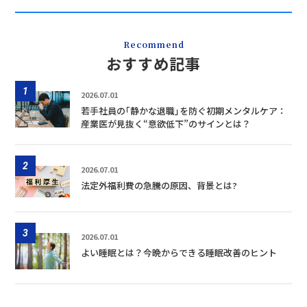
Recommend
おすすめ記事
1
2026.07.01
若手社員の｢静かな退職｣を防ぐ初期メンタルケア：
産業医が見抜く“意欲低下”のサインとは？
2
2026.07.01
法定外福利費の急騰の原因、背景とは?
3
2026.07.01
よい睡眠とは？今晩からできる睡眠改善のヒント