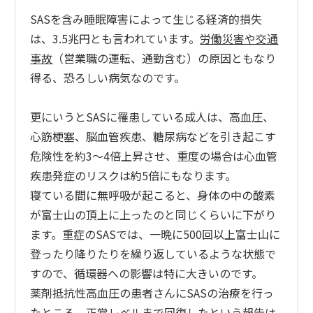
SASを含み睡眠障害によって生じる経済的損失
は、3.5兆円とも言われています。
労働災害や交通
事故
（営業職の運転、通勤含む）の原因ともなり
得る、恐ろしい病気なのです。
更にいうとSASに罹患している成人は、高血圧、
心筋梗塞、脳血管疾患、糖尿病などを引き起こす
危険性を約3～4倍上昇させ、重度の場合は心血管
疾患発症のリスクは約5倍にもなります。
寝ている間に無呼吸が起こると、身体の中の酸素
が富士山の頂上に上ったのと同じくらいに下がり
ます。重症のSASでは、一晩に500回以上富士山に
登ったり降りたりを繰り返しているような状態で
すので、循環器への影響は特に大きいのです。
薬剤抵抗性高血圧の患者さんにSASの治療を行っ
たところ、正常レベルまで回復したという報告は