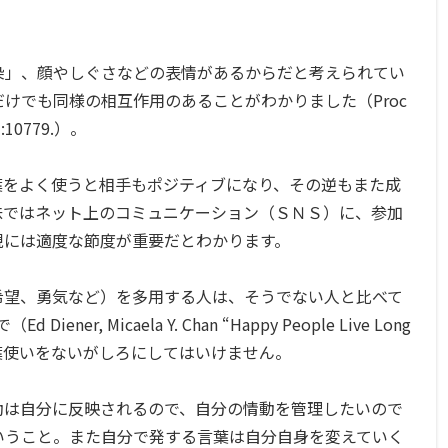
染」、顔やしぐさなどの表情があるからだと考えられてい
けでも同様の相互作用のあることがわかりました（Proc
9）:10779.）。
葉をよく使うと相手もポジティブになり、その逆もまた成
味ではネット上のコミュニケーション（ＳＮＳ）に、参加
現には適度な節度が重要だとわかります。
希望、勇気など）を多用する人は、そうでない人と比べて
r, Micaela Y. Chan “Happy People Live Long
、日ごろの言葉使いをないがしろにしてはいけません。
動は自分に反映されるので、自分の情動を管理したいので
いうこと。また自分で発する言葉は自分自身を変えていく