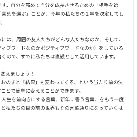
です。自分を高めて自分を成長させるための「相手を選
「言葉を選ぶ」ことが、今年の私たちの１年を決定してし
す。
るには、周囲の友人たちがどんな人たちなのか、そして、
ティブワードなのかポジティブワードなのか）をしている
着くので、すでに私たちは直観として活用しています。
を変えましょう！
、おのずと「結果」も変わってくる、という当たり前の法
ぶことで簡単に変えることができます。
、人生を前向きにする言葉、新年に誓う言葉、をもう一度
っと私たちの目の前の世界もその言葉通りになっていくは