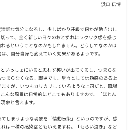
浜口 伝博
度清新な気分になるし、少しばかり荘厳で何かが動き出し
を切って、全く新しい日々のおとずれにワクワク感を感じ
加わるということなのかもしれません。どうしてなのかは
句は、自分自身も変えていく効果があるようです。
人といっしょにいると思わず笑いが出てくるし、つまらな
もつまらなくなる。職場でも、堂々として信頼感のある上
きますが、いつもカリカリしているような上司だと、職場
。こんな風景は日常的にどこでもありますので、「ほとん
い現象と言えます。
れてしまうような現象を「情動伝染」というのですが、感
これは一種の感染症ともいえますね。「もらい泣き」など