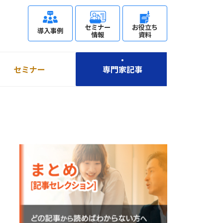
セミナー
お役立ち
導入事例
情報
資料
セミナー
専門家記事