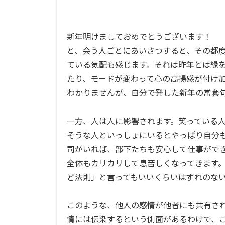
新年明けましておめでとうございます！
と、会う人ごとにあいさつすると、その都
ている気配も感じます。それは昨年とは縁
たり、モードが変わって心の高揚感が付け
わかりませんが、自分で発した新年の常套
一方、人は人に影響されます。笑っている
そうな人といっしょにいるとやっぱり自分
司がいれば、部下たちも安心して仕事がで
全体もカリカリして息苦しくなってきます
ど法則」と言ってもいいくらいはずれのな
このような、他人の感情が他者にも共有さ
情には伝染するという側面があるわけで、