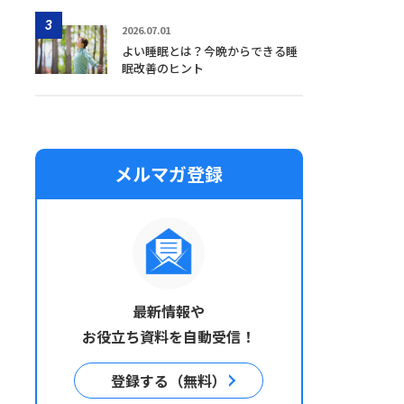
3
2026.07.01
よい睡眠とは？今晩からできる睡
眠改善のヒント
メルマガ登録
最新情報や
お役立ち資料を自動受信！
登録する（無料）