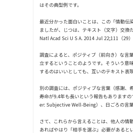
はその典型例です。
最近分かった面白いことは、この「情動伝
ましたが、じつは、テキスト（文字）交換だ
Natl Acad Sci U S A. 2014 Jul 22;111（2
調査によると、ポジティブ（前向き）な言
立するということのようです。そういう意
するのはいいとしても、互いのテキスト表
別の調査には、ポジティブな言葉（感謝、
寿命が9.4年も長いという報告もありますので（Ed Diene
er: Subjective Well-Being）
さて、これらから言えることは、他人の情
あればやはり「相手を選ぶ」必要があると