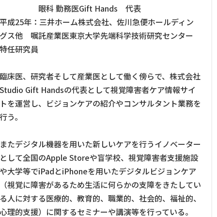
眼科 勤務医Gift Hands 代表
平成25年：三井ホーム株式会社、佐川急便ホールディン
グス他 嘱託産業医東京大学先端科学技術研究センター
特任研究員
臨床医、研究者そして産業医として働く傍らで、株式会社
Studio Gift Handsの代表として視覚障害者ケア情報サイ
トを運営し、ビジョンケアの紹介やコンサルタント業務を
行う。
またデジタル機器を用いた新しいケアを行うイノベーター
として全国のApple Storeや盲学校、視覚障害者支援施設
や大学等でiPadとiPhoneを用いたデジタルビジョンケア
（視覚に障害があるため生活に何らかの支障をきたしてい
る人に対する医療的、教育的、職業的、社会的、福祉的、
心理的支援）に関するセミナーや講演等を行っている。