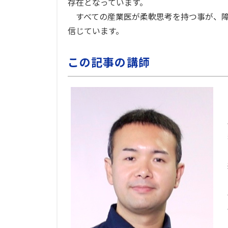
存在となっています。
すべての産業医が柔軟思考を持つ事が、障
信じています。
この記事の講師