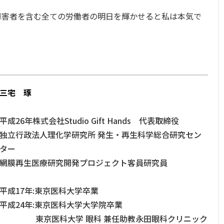
害者を含む全ての労働者の明日を輝かせると私は本気で
三宅 琢
平成26年株式会社Studio Gift Hands 代表取締役
独立行政法人理化学研究所 発生・再生科学総合研究セン
ター
網膜再生医療研究開発プロジェクト客員研究員
平成17年:東京医科大学卒業
平成24年:東京医科大学大学院卒業
東京医科大学 眼科 兼任助教永田眼科クリニック