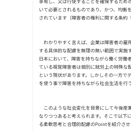
享有し、又は行使することを確保するため
いて必要とされるものであり、かつ、均衡
されています（障害者の権利に関する条約「
わかりやすく言えば、企業は障害者の雇用
する具体的な配慮を無理の無い範囲で実施
日本において、障害を持ちながら働く労働
ている視覚障害者は個別に就労上の特殊な
という現状があります。しかしその一方で
を使う事で障害を持ちながら社会生活を行
このような社会変化を背景にして今後産業
なりつつあると考えられます。そこで以下
る柔軟思考と合理的配慮のPointを紹介さ