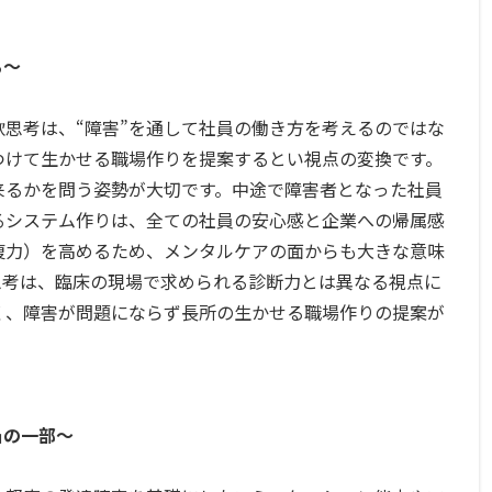
る〜
思考は、“障害”を通して社員の働き方を考えるのではな
見つけて生かせる職場作りを提案するとい視点の変換です。
来るかを問う姿勢が大切です。中途で障害者となった社員
るシステム作りは、全ての社員の安心感と企業への帰属感
復力）を高めるため、メンタルケアの面からも大きな意味
思考は、臨床の現場で求められる診断力とは異なる視点に
く、障害が問題にならず長所の生かせる職場作りの提案が
凸の一部〜