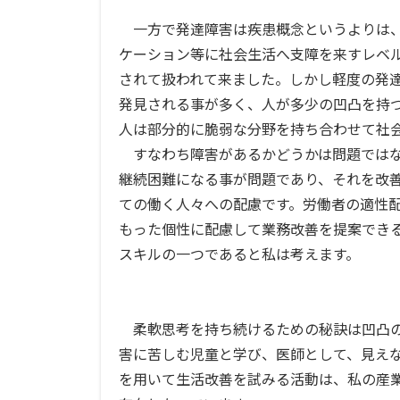
一方で発達障害は疾患概念というよりは、
ケーション等に社会生活へ支障を来すレベ
されて扱われて来ました。しかし軽度の発
発見される事が多く、人が多少の凹凸を持
人は部分的に脆弱な分野を持ち合わせて社
すなわち障害があるかどうかは問題ではな
継続困難になる事が問題であり、それを改
ての働く人々への配慮です。労働者の適性
もった個性に配慮して業務改善を提案でき
スキルの一つであると私は考えます。
柔軟思考を持ち続けるための秘訣は凹凸の
害に苦しむ児童と学び、医師として、見え
を用いて生活改善を試みる活動は、私の産