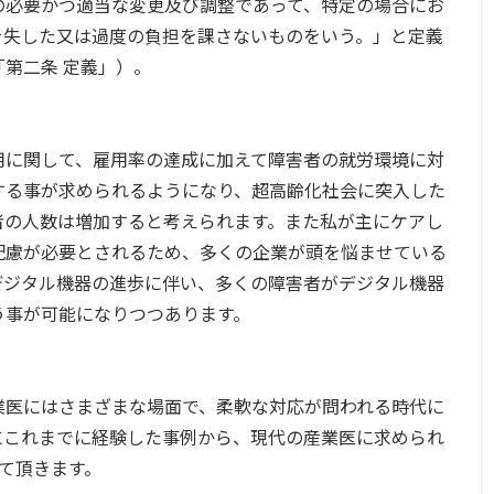
の必要かつ適当な変更及び調整であって、特定の場合にお
を失した又は過度の負担を課さないものをいう。」と定義
第二条 定義」）。
に関して、雇用率の達成に加えて障害者の就労環境に対
する事が求められるようになり、超高齢化社会に突入した
者の人数は増加すると考えられます。また私が主にケアし
配慮が必要とされるため、多くの企業が頭を悩ませている
デジタル機器の進歩に伴い、多くの障害者がデジタル機器
う事が可能になりつつあります。
医にはさまざまな場面で、柔軟な対応が問われる時代に
にこれまでに経験した事例から、現代の産業医に求められ
せて頂きます。