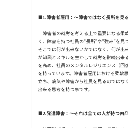
■1.障害者雇用：〜障害ではなく長所を見
障害者の就労を考える上で重要になる柔軟
く、障害を持つ社員の“長所”や“強み”を
そこでは何が出来ないかではなく、何が出
が知識とスキルを生かして就労を継続出来
を高め、社員のメンタルレジリエンス（回
を持っています。障害者雇用における柔軟
立ち、病気や障害から社員を見るのではな
出来る思考を持つ事です。
■2.発達障害：〜それは全ての人が持つ凹