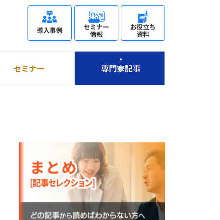
セミナー
お役立ち
導入事例
情報
資料
セミナー
専門家記事