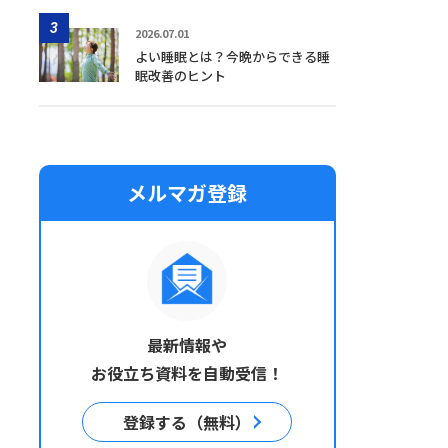
3
2026.07.01
よい睡眠とは？今晩からできる睡
眠改善のヒント
メルマガ登録
最新情報や
お役立ち資料を自動受信！
登録する（無料）