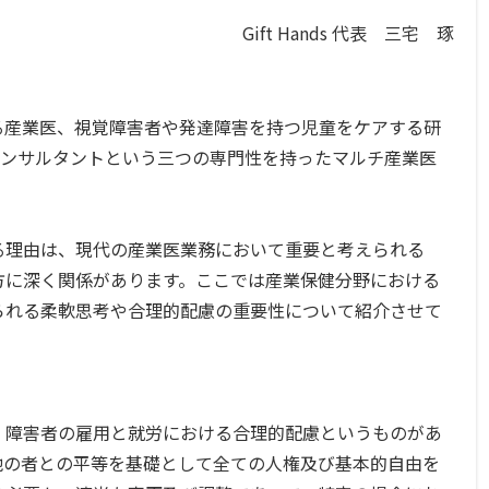
Gift Hands 代表 三宅 琢
る産業医、視覚障害者や発達障害を持つ児童をケアする研
のコンサルタントという三つの専門性を持ったマルチ産業医
る理由は、現代の産業医業務において重要と考えられる
方に深く関係があります。ここでは産業保健分野における
られる柔軟思考や合理的配慮の重要性について紹介させて
障害者の雇用と就労における合理的配慮というものがあ
他の者との平等を基礎として全ての人権及び基本的自由を