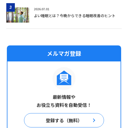
3
2026.07.01
よい睡眠とは？今晩からできる睡眠改善のヒント
メルマガ登録
最新情報や
お役立ち資料を自動受信！
登録する（無料）