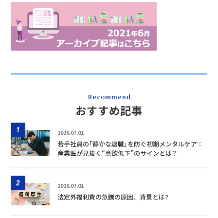
Recommend
おすすめ記事
1
2026.07.01
若手社員の｢静かな退職｣を防ぐ初期メンタルケア：
産業医が見抜く“意欲低下”のサインとは？
2
2026.07.01
法定外福利費の急騰の原因、背景とは?