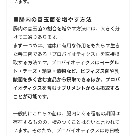
います。
■腸内の善玉菌を増やす方法
腸内の善玉菌の割合を増やす方法には、大きく分
けて二通りあります。
まず一つめは、健康に有用な作用をもたらす生き
た善玉菌である「プロバイオティクス」を直接摂
取する方法です。プロバイオティクスは
ヨーグル
ト・チーズ・納豆・漬物など、ビフィズス菌や乳
酸菌を多く含む食品から摂取できるほか、プロバ
イオティクスを含むサプリメントからも摂取する
ことが可能です。
一般的にこれらの菌は、腸内にある程度の期間は
存在するものの、棲みつくことはないと言われて
います。そのため、プロバイオティクスは毎日続