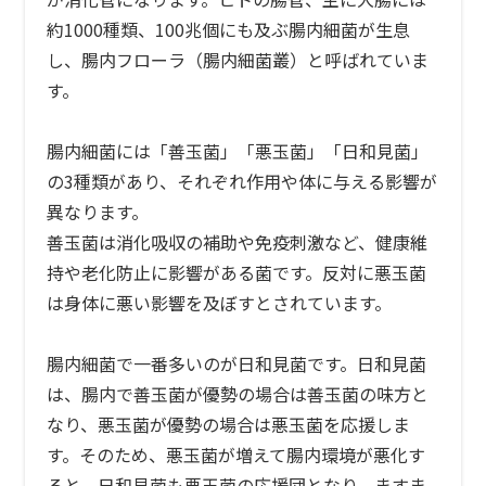
約1000種類、100兆個にも及ぶ腸内細菌が生息
し、腸内フローラ（腸内細菌叢）と呼ばれていま
す。
腸内細菌には「善玉菌」「悪玉菌」「日和見菌」
の3種類があり、それぞれ作用や体に与える影響が
異なります。
善玉菌は消化吸収の補助や免疫刺激など、健康維
持や老化防止に影響がある菌です。反対に悪玉菌
は身体に悪い影響を及ぼすとされています。
腸内細菌で一番多いのが日和見菌です。日和見菌
は、腸内で善玉菌が優勢の場合は善玉菌の味方と
なり、悪玉菌が優勢の場合は悪玉菌を応援しま
す。そのため、悪玉菌が増えて腸内環境が悪化す
ると、日和見菌も悪玉菌の応援団となり、ますま