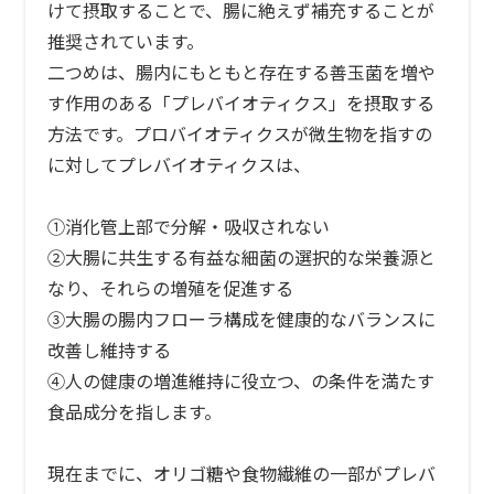
けて摂取することで、腸に絶えず補充することが
推奨されています。
二つめは、腸内にもともと存在する善玉菌を増や
す作用のある「プレバイオティクス」を摂取する
方法です。プロバイオティクスが微生物を指すの
に対してプレバイオティクスは、
①消化管上部で分解・吸収されない
②大腸に共生する有益な細菌の選択的な栄養源と
なり、それらの増殖を促進する
③大腸の腸内フローラ構成を健康的なバランスに
改善し維持する
④人の健康の増進維持に役立つ、の条件を満たす
食品成分を指します。
現在までに、オリゴ糖や食物繊維の一部がプレバ