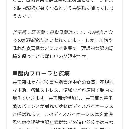
す腸内環境が悪くなるという悪循環に陥ってしま
うのです。
善玉菌：悪玉菌：日和見菌は2：1：7の割合とな
るのが理想的
だといわれています。しかし加齢や
乱れた食習慣などによる影響で、理想的な腸内環
境を保つことは難しいのが現実です。
■腸内フローラと疾病
悪玉菌はたんぱく質や脂質が中心の食事、不規則
な生活、各種ストレス、便秘などが原因で腸内に
増えていきます。悪玉菌が増加し、悪玉菌と善玉
菌のバランスが崩れた状態はディスバイオーシス
と呼ばれます。このディスバイオーシスは炎症性
腸疾患や過敏性腸症候群などの消化器疾患のみな