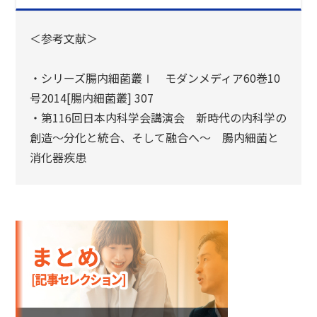
＜参考文献＞
・シリーズ腸内細菌叢Ⅰ モダンメディア60巻10
号2014[腸内細菌叢] 307
・第116回日本内科学会講演会 新時代の内科学の
創造～分化と統合、そして融合へ～ 腸内細菌と
消化器疾患