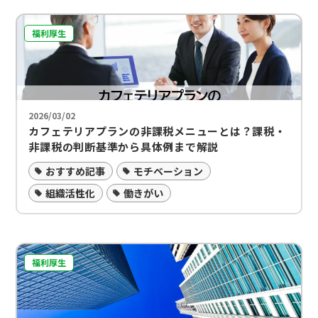
福利厚生
2026/03/02
カフェテリアプランの非課税メニューとは？課税・
非課税の判断基準から具体例まで解説
おすすめ記事
モチベーション
組織活性化
働きがい
福利厚生