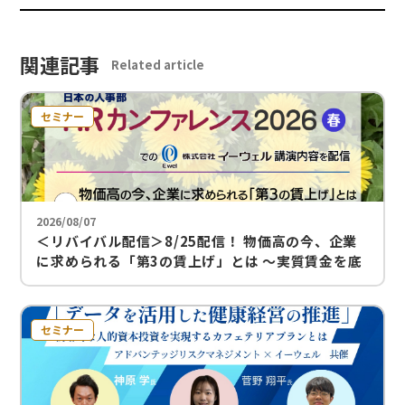
関連記事
Related article
セミナー
2026/08/07
＜リバイバル配信＞8/25配信！ 物価高の今、企業
に求められる「第3の賃上げ」とは ～実質賃金を底
上げし、人材を留める福利厚生の在り方～
セミナー