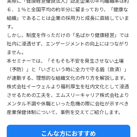
実際に「健康経営優良法人」認定企業の平均離職率は約
６．１％と全国平均の約半分に留まっており、「健康な
組織」であることは企業の採用力と成長に直結していま
す。
しかし、制度を作っただけの「名ばかり健康経営」では
社内に浸透せず、エンゲージメントの向上にはつながり
ません。
本セミナーでは、「そもそも不安を発生させない土壌
（予防）」と「いざという時に全力で守る盾（救済）」
が連動する、理想的な組織文化の作り方を解説します。
株式会社イーウェルより福利厚生を社内文化として浸透
させるための工夫を、エムスリーキャリア株式会社より
メンタル不調や休職といった危機の際に会社が示すべき
産業保健体制について、事例を交えてご紹介します。
こんな方におすすめ