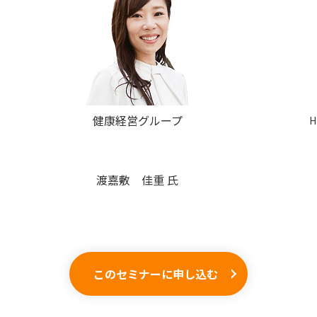
健康経営グループ
渡嘉敷 佳重
氏
このセミナーに申し込む