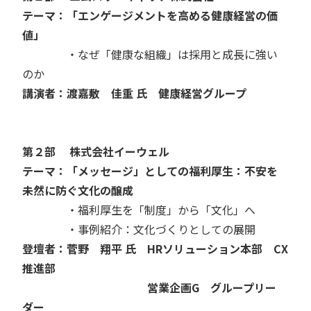
テーマ：「エンゲージメントを高める健康経営の価
値」
・なぜ「健康な組織」は採用と成長に強い
のか
講演者：渡嘉敷 佳重 氏 健康経営グループ
第２部 株式会社イーウェル
テーマ：「メッセージ」としての福利厚生：不安を
未然に防ぐ文化の醸成
・福利厚生を「制度」から「文化」へ
・事例紹介：文化づくりとしての展開
登壇者：菅野 翔平 氏 HRソリューション本部 CX
推進部
営業企画G グループリー
ダー