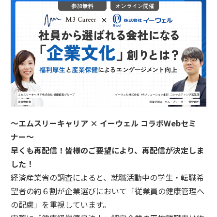
n
～エムスリーキャリア × イーウェル コラボWebセミ
ナー～
早くも再配信！皆様のご要望により、再配信が決定しま
した！
経済産業省の調査によると、就職活動中の学生・転職希
望者の約６割が企業選びにおいて「従業員の健康管理へ
の配慮」を重視しています。