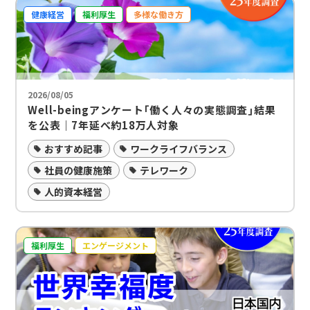
健康経営
福利厚生
多様な働き方
2026/08/05
Well-beingアンケート｢働く人々の実態調査｣結果
を公表｜7年延べ約18万人対象
おすすめ記事
ワークライフバランス
社員の健康施策
テレワーク
人的資本経営
福利厚生
エンゲージメント