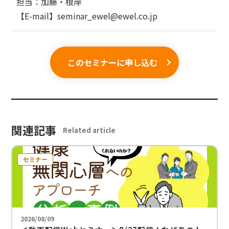
担当：加藤・根岸
【E-mail】seminar_ewel@ewel.co.jp
このセミナーに申し込む
関連記事
Related article
セミナー
2026/08/09