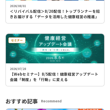
2026/08/01
＜リバイバル配信＞8/20配信！トップランナーを招
きお届けする「データを活用した健康経営の推進」
～戦略的な人的資本投資を実現するカフェテリアプ
ランとは～
セミナー
2026/07/28
【Webセミナー】8/5配信！健康経営アップデート
会議「制度」を「行動」に変える
おすすめ記事
Recommend