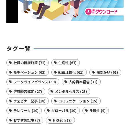
タグ一覧
社員の健康施策 (72)
生産性 (67)
モチベーション (62)
組織活性化 (61)
働きがい (61)
ワークライフバランス (59)
人的資本経営 (31)
健康経営認定 (27)
メンタルヘルス (23)
ウェビナー記事 (18)
コミュニケーション (15)
テレワーク (10)
グローバル (10)
多様性 (9)
おすすめ記事 (7)
HRtech (7)