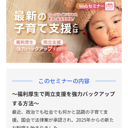
n
このセミナーの内容
～福利厚生で両立支援を強力バックアップ
する方法～
最近、政治でも社会でも何かと話題の子育て支
援。国会で法律案が承認され、2025年からの新た
な制度も始まりました。