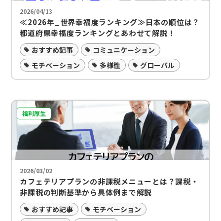
2026/04/13
≪2026年_世界幸福度ランキング≫日本の順位は？
都道府県幸福度ランキングとあわせて解説！
おすすめ記事
コミュニケーション
モチベーション
多様性
グローバル
福利厚生
2026/03/02
カフェテリアプランの非課税メニューとは？課税・
非課税の判断基準から具体例まで解説
おすすめ記事
モチベーション