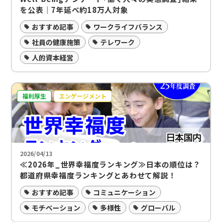
を公表｜7年延べ約18万人対象
おすすめ記事
ワークライフバランス
社員の健康施策
テレワーク
人的資本経営
福利厚生
エンゲージメント
2026/04/13
≪2026年_世界幸福度ランキング≫日本の順位は？
都道府県幸福度ランキングとあわせて解説！
おすすめ記事
コミュニケーション
モチベーション
多様性
グローバル