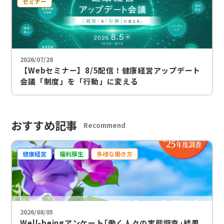
セミナー
2026/07/28
【Webセミナー】8/5配信！健康経営アップデート
会議「制度」を「行動」に変える
おすすめ記事
Recommend
健康経営
福利厚生
多様な働き方
2026/08/05
Well-beingアンケート｢働く人々の実態調査｣結果