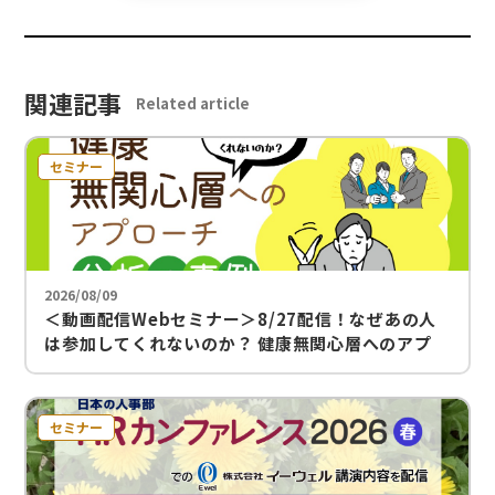
関連記事
Related article
セミナー
2026/08/09
＜動画配信Webセミナー＞8/27配信！なぜあの人
は参加してくれないのか？ 健康無関心層へのアプ
ローチ！分析と事例紹介
セミナー