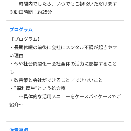
時間内でしたら、いつでもご視聴いただけます
※動画時間：約25分
プログラム
【プログラム】
・長期休暇の前後に会社にメンタル不調が起きやす
い理由
・今や社会問題化－会社全体の活力に影響すること
も
・改善策と会社ができること／できないこと
・"福利厚生”という処方箋
～具体的な活用メニューをケースバイケースでご
紹介～
注意事項