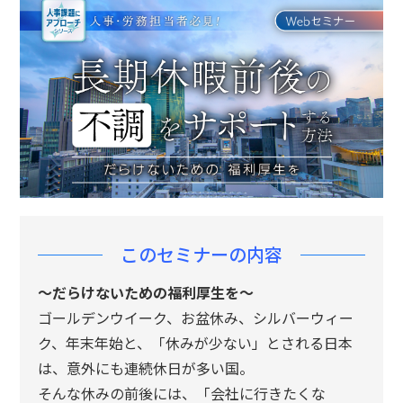
n
このセミナーの内容
～だらけないための福利厚生を～
ゴールデンウイーク、お盆休み、シルバーウィー
ク、年末年始と、「休みが少ない」とされる日本
は、意外にも連続休日が多い国。
そんな休みの前後には、「会社に行きたくな