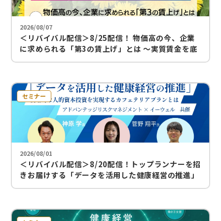
2026/08/07
＜リバイバル配信＞8/25配信！ 物価高の今、企業
に求められる「第3の賃上げ」とは ～実質賃金を底
上げし、人材を留める福利厚生の在り方～
セミナー
2026/08/01
＜リバイバル配信＞8/20配信！トップランナーを招
きお届けする「データを活用した健康経営の推進」
～戦略的な人的資本投資を実現するカフェテリアプ
ランとは～