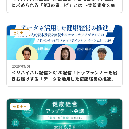
に求められる「第3の賃上げ」とは ～実質賃金を底
上げし、人材を留める福利厚生の在り方～
セミナー
2026/08/01
＜リバイバル配信＞8/20配信！トップランナーを招
きお届けする「データを活用した健康経営の推進」
～戦略的な人的資本投資を実現するカフェテリアプ
ランとは～
セミナー