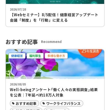
2026/07/28
【Webセミナー】8/5配信！健康経営アップデート
会議「制度」を「行動」に変える
おすすめ記事
Recommend
健康経営
福利厚生
多様な働き方
2026/08/05
Well-beingアンケート｢働く人々の実態調査｣結果
を公表｜7年延べ約18万人対象
おすすめ記事
ワークライフバランス