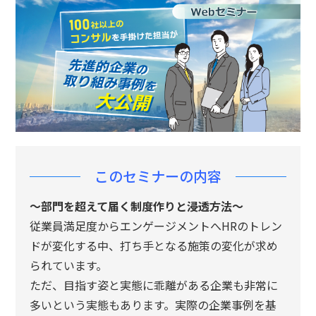
n
このセミナーの内容
～部門を超えて届く制度作りと浸透方法～
従業員満足度からエンゲージメントへHRのトレン
ドが変化する中、打ち手となる施策の変化が求め
られています。
ただ、目指す姿と実態に乖離がある企業も非常に
多いという実態もあります。実際の企業事例を基