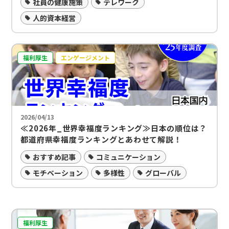
社員の健康施策
テレワーク
人的資本経営
福利厚生
エンゲージメント
2026/04/13
≪2026年_世界幸福度ランキング≫日本の順位は？
都道府県幸福度ランキングとあわせて解説！
おすすめ記事
コミュニケーション
モチベーション
多様性
グローバル
福利厚生