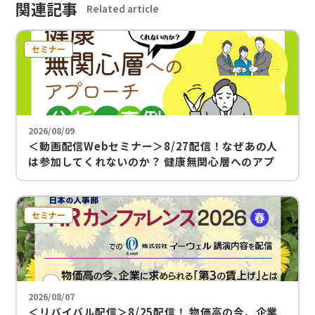
関連記事
Related article
セミナー
2026/08/09
＜動画配信Webセミナー＞8/27配信！なぜあの人
は参加してくれないのか？ 健康無関心層へのアプ
ローチ！分析と事例紹介
セミナー
2026/08/07
＜リバイバル配信＞8/25配信！ 物価高の今、企業