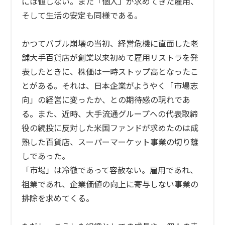
には値しない。また「個人」が求めてきた雇用、
そして生活の安定も同様である。
かつてバブル崩壊の当初、経営危機に直面した老
舗大手百貨店が創業以来初めて雇用リストラを発
表したときに、株価は一時ストップ高となったこ
とがある。それは、日本企業がようやく「市場志
向」の経営に変ったか、との期待感の現れであ
る。また、近時、大手流通グループへの代表取締
役の続投に反対した米国ファンドが求めたのは成
熟した百貨店、スーパーマーケット事業の切り離
しであった。
「市場」は冷徹であって容赦ない。雇用であれ、
祖業であれ、企業価値の向上に寄与しない事業の
排除を求めてくる。