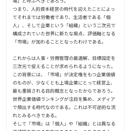
場」と呼ぶべきであろう。
つまり、人的資本経営の時代を迎えたことによっ
てそれまでは労働者であり、生活者である「個
人」、そして企業という「組織」という二次元で
構成されていた世界に新たな視点、評価軸となる
「市場」が加わることとなったわけである。
これからは人事・労務管理の最適解、目標設定を
三次元で捉えることが求められるようになった。
この背景には、「市場」が決定権をもつ企業価値
のものが、少なくとも上場企業にとって経営上、
最も重視される目的概念となったからであろう。
世界企業価値ランキングが注目を集め、メディア
で頻出する時代なのである。これは不可逆的な流
れとみるべきである。
そして「市場」は「個人」や「組織」とは異なる