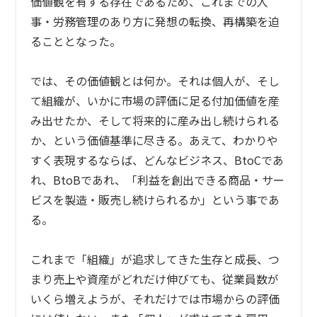
価値観を有する存在であるため、これまでの人
事・労務管理のあり方に発想の転換、再構築を迫
ることとなった。
では、その価値観とは何か。それは個人が、そし
て組織が、いかに市場の評価に足る付加価値を産
み出せたか、そして将来的に産み出し続けられる
か、という価値基準に尽きる。あえて、わかりや
すく表現するならば、どんなビジネス、
BtoC
であ
れ、
BtoB
であれ、「利益を創出できる商品・サー
ビスを製造・販売し続けられるか」という事であ
る。
これまで「組織」が追求してきた生存と成長、つ
まり売上や資産がどれだけ伸びても、従業員数が
いくら増えようが、それだけでは市場からの評価