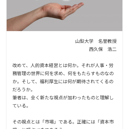
n
山梨大学 名誉教授
西久保 浩二
改めて、人的資本経営とは何か。それが人事・労
務管理の世界に何を求め、何をもたらすものなの
か。そして、福利厚生には何が期待されてくるの
だろうか。
筆者は、全く新たな視点が加わったものと理解し
ている。
その視点とは「市場」である。正確には「資本市