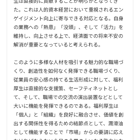
生は直接的に貢献することが明らかとなってき
た。これは人的資本経営において重視されるエン
ゲイジメント向上に寄与できる対応となる。自身
の業務への「熱意」「没頭」、そして「活力」を
維持し、向上させる上で、経済面での将来不安の
解消が重要となっていると考えられる。
このように多様な人材を吸引する魅力的な職場づ
くり、創造性を如何なく発揮できる職場づくり、
従業員の安心感の持てる生活形成に対して、福利
厚生は直接的な支援策、セーフティネットとし
て、そして、職場での交流の演出装置などとして
大いに機能を発揮できるのである。福利厚生は
「個人」と「組織」を良好に融合させ、価値を創
出する関係性を得るための結節点として、潤滑油
として機能することで「市場」からの要請に応え