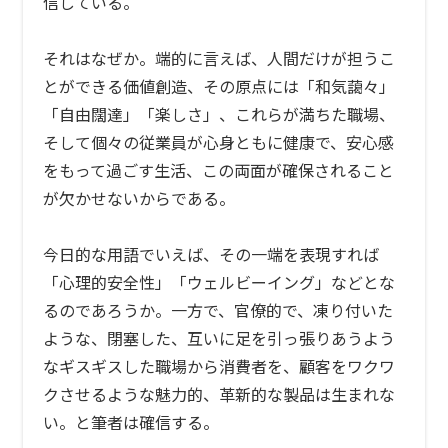
信している。
それはなぜか。端的に言えば、人間だけが担うこ
とができる価値創造、その原点には「和気藹々」
「自由闊達」「楽しさ」、これらが満ちた職場、
そして個々の従業員が心身ともに健康で、安心感
をもって過ごす生活、この両面が確保されること
が欠かせないからである。
今日的な用語でいえば、その一端を表現すれば
「心理的安全性」「ウェルビーイング」などとな
るのであろうか。一方で、官僚的で、凍り付いた
ような、閉塞した、互いに足を引っ張りあうよう
なギスギスした職場から消費者を、顧客をワクワ
クさせるような魅力的、革新的な製品は生まれな
い。と筆者は確信する。