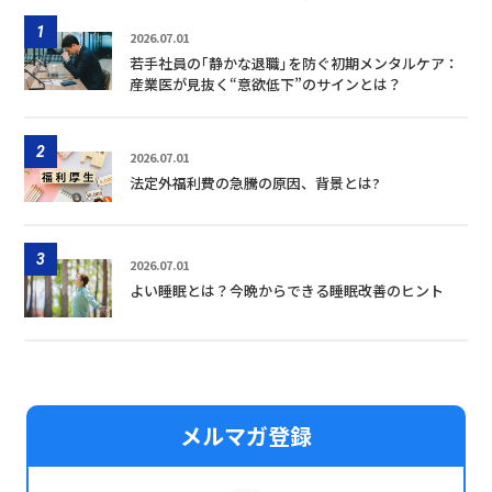
1
2026.07.01
若手社員の｢静かな退職｣を防ぐ初期メンタルケア：
産業医が見抜く“意欲低下”のサインとは？
2
2026.07.01
法定外福利費の急騰の原因、背景とは?
3
2026.07.01
よい睡眠とは？今晩からできる睡眠改善のヒント
メルマガ登録