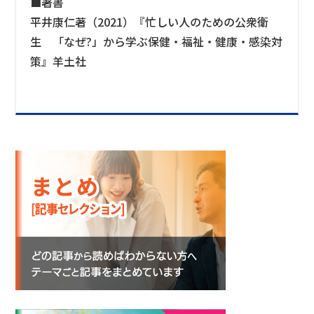
■著書
平井康仁著（2021）『忙しい人のための公衆衛
生 「なぜ?」から学ぶ保健・福祉・健康・感染対
策』羊土社