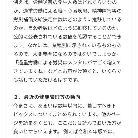
例えば、労働災害の発生人数はどれくらいなの
か、過重労働による脳・心臓疾患、精神障害等の
労災補償支給決定件数はどのように推移している
のか、自殺者数はどのように推移しているのか、
公的に公表されている数値を確認することができ
ます。なかには、業種別に示されているものもあ
るので、大変参考になるのではないでしょうか。
「過重労働による労災はメンタルがすごく増えて
きていますね」などとお声がけ頂くと、いくらで
も話していただけるはずです。
２．最近の健康管理等の動向
今まさに、あるいは数年以内に、着目すべきト
ピックスについてまとめられています。他のペー
ジを読まなくとも、ここだけは読んでおいた方が
良いとすらいえます。 例えば令和４年版では、