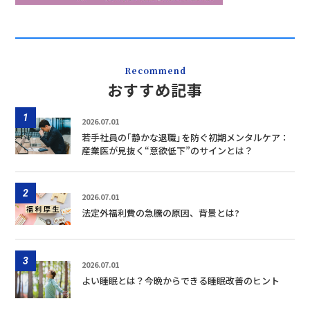
Recommend
おすすめ記事
1
2026.07.01
若手社員の｢静かな退職｣を防ぐ初期メンタルケア：
産業医が見抜く“意欲低下”のサインとは？
2
2026.07.01
法定外福利費の急騰の原因、背景とは?
3
2026.07.01
よい睡眠とは？今晩からできる睡眠改善のヒント