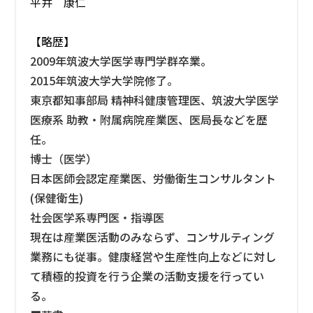
平井 康仁
【略歴】
2009年筑波大学医学専門学群卒業。
2015年筑波大学大学院修了。
東京都知事部局 精神科健康管理医、筑波大学医学
医療系 助教・附属病院産業医、医局長などを歴
任。
博士（医学）
日本医師会認定産業医、労働衛生コンサルタント
(保健衛生)
社会医学系専門医・指導医
現在は産業医活動のみならず、コンサルティング
業務にも従事。健康経営や生産性向上などに対し
て積極的投資を行う企業の活動支援を行ってい
る。